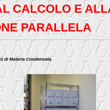
AL CALCOLO E ALL
NE PARALLELA
oni di Materia Condensata